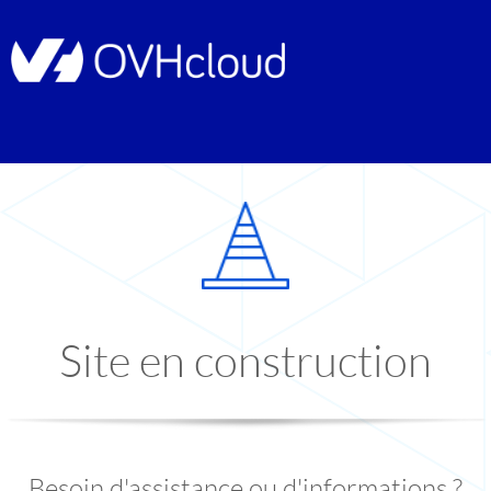
Site en construction
Besoin d'assistance ou d'informations ?